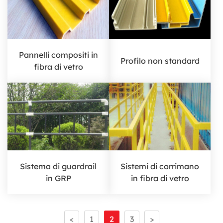
Pannelli compositi in
Profilo non standard
fibra di vetro
Sistema di guardrail
Sistemi di corrimano
in GRP
in fibra di vetro
<
1
2
3
>