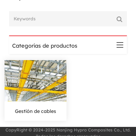
Categorías de productos
Gestión de cables
CopyRight © 2024-2025 Nanjing Hypro Composites Co., Ltd.