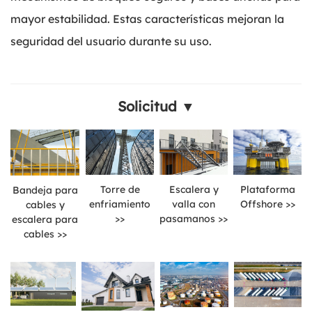
mayor estabilidad. Estas características mejoran la
seguridad del usuario durante su uso.
Solicitud ▼
Torre de
Escalera y
Plataforma
Bandeja para
enfriamiento
valla con
Offshore >>
cables y
>>
pasamanos >>
escalera para
cables >>