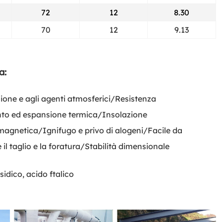
72
12
8.30
70
12
9.13
a:
ione e agli agenti atmosferici/Resistenza
to ed espansione termica/Insolazione
magnetica/Ignifugo e privo di alogeni/Facile da
il taglio e la foratura/Stabilità dimensionale
sidico, acido ftalico