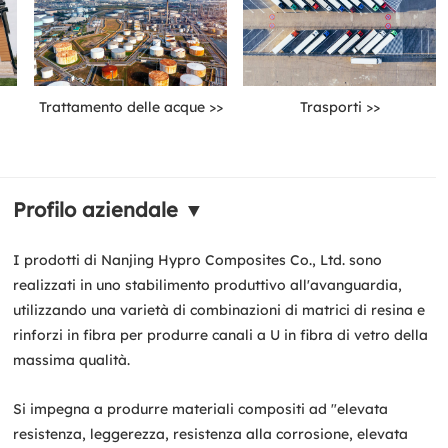
Trattamento delle acque >>
Trasporti >>
Profilo aziendale ▼
I prodotti di Nanjing Hypro Composites Co., Ltd. sono
realizzati in uno stabilimento produttivo all'avanguardia,
utilizzando una varietà di combinazioni di matrici di resina e
rinforzi in fibra per produrre canali a U in fibra di vetro della
massima qualità.
Si impegna a produrre materiali compositi ad "elevata
resistenza, leggerezza, resistenza alla corrosione, elevata