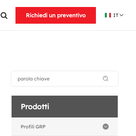
Richiedi un preventivo
IT
Prodotti
Profili GRP