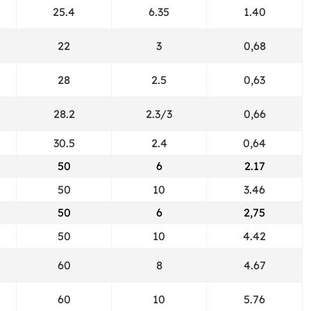
25.4
6.35
1.40
22
3
0,68
28
2.5
0,63
28.2
2.3/3
0,66
30.5
2.4
0,64
50
6
2.17
50
10
3.46
50
6
2,75
50
10
4.42
60
8
4.67
60
10
5.76