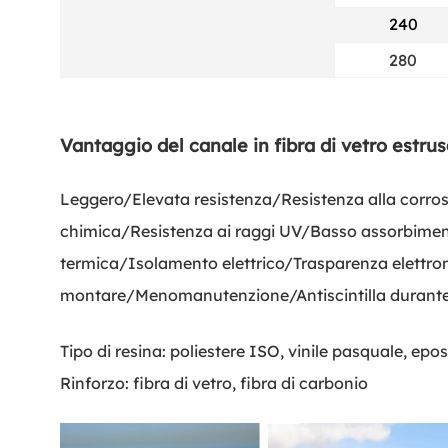
240
280
Vantaggio del canale in fibra di vetro estrus
Leggero/Elevata resistenza/Resistenza alla corros
chimica/Resistenza ai raggi UV/Basso assorbimen
termica/Isolamento elettrico/Trasparenza elettro
montare/Meno
manutenzione/Antiscintilla durante 
Tipo di resina: poliestere ISO, vinile pasquale, epos
Rinforzo: fibra di vetro, fibra di carbonio