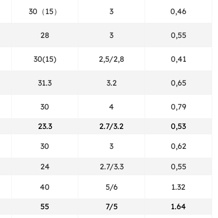
30（15）
3
0,46
28
3
0,55
30(15)
2,5/2,8
0,41
31.3
3.2
0,65
30
4
0,79
23.3
2.7/3.2
0,53
30
3
0,62
24
2.7/3.3
0,55
40
5/6
1.32
55
7/5
1.64