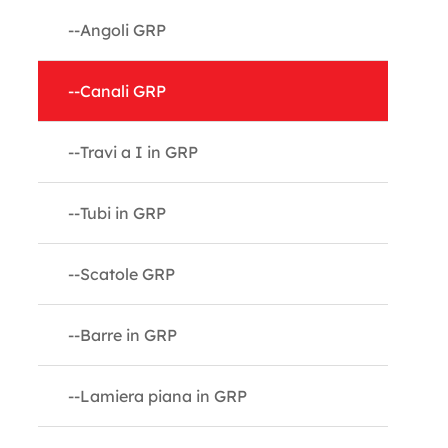
--Angoli GRP
--Canali GRP
--Travi a I in GRP
--Tubi in GRP
--Scatole GRP
--Barre in GRP
--Lamiera piana in GRP