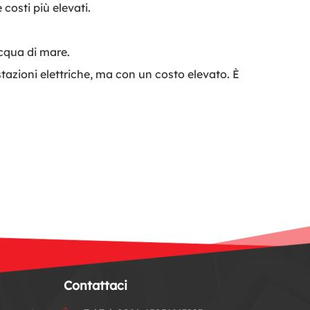
costi più elevati.
cqua di mare.
stazioni elettriche, ma con un costo elevato. È
Contattaci