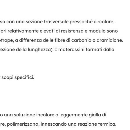
fuso con una sezione trasversale pressoché circolare.
valori relativamente elevati di resistenza e modulo sono
sotrope, a differenza delle fibre di carbonio o aramidiche.
direzione della lunghezza). I materassini formati dalla
 scopi specifici.
no una soluzione incolore o leggermente gialla di
ore, polimerizzano, innescando una reazione termica.