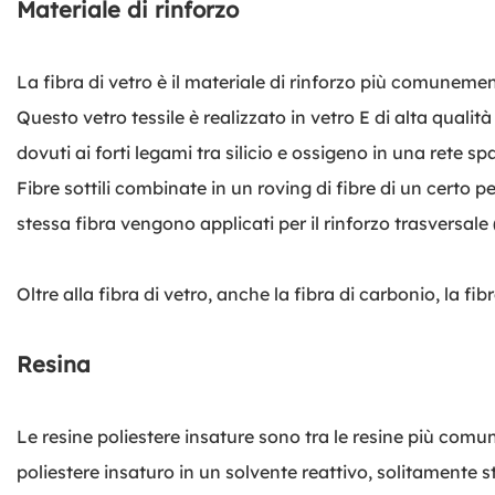
Materiale di rinforzo
La fibra di vetro è il materiale di rinforzo più comunement
Questo vetro tessile è realizzato in vetro E di alta qualit
dovuti ai forti legami tra silicio e ossigeno in una rete sp
Fibre sottili combinate in un roving di fibre di un certo p
stessa fibra vengono applicati per il rinforzo trasversale (
Oltre alla fibra di vetro, anche la fibra di carbonio, la fi
Resina
Le resine poliestere insature sono tra le resine più comu
poliestere insaturo in un solvente reattivo, solitamente