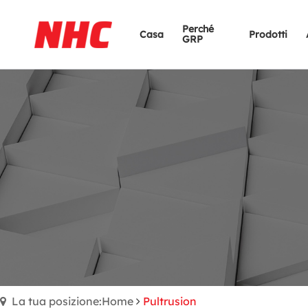
Perché
Casa
Prodotti
GRP
La tua posizione:Home
Pultrusion