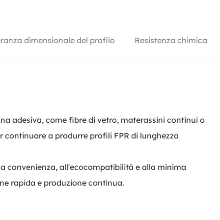
eranza dimensionale del profilo
Resistenza chimica
sina adesiva, come fibre di vetro, materassini continui o
r continuare a produrre profili FPR di lunghezza
alla convenienza, all'ecocompatibilità e alla minima
ione rapida e produzione continua.