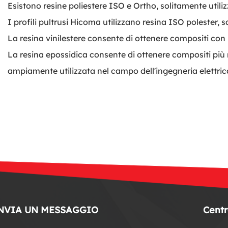
Esistono resine poliestere ISO e Ortho, solitamente utilizz
I profili pultrusi Hicoma utilizzano resina ISO polester, 
La resina vinilestere consente di ottenere compositi co
La resina epossidica consente di ottenere compositi più re
ampiamente utilizzata nel campo dell'ingegneria elettric
NVIA UN MESSAGGIO
Centr