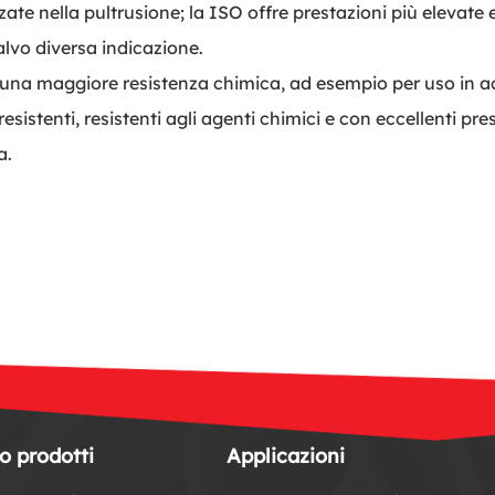
ate nella pultrusione; la ISO offre prestazioni più elevate e 
salvo diversa indicazione.
n una maggiore resistenza chimica, ad esempio per uso in a
sistenti, resistenti agli agenti chimici e con eccellenti pre
a.
o prodotti
Applicazioni