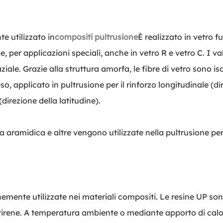
e utilizzato in
compositi pultrusione
È realizzato in vetro 
à e, per applicazioni speciali, anche in vetro R e vetro C. I 
aziale. Grazie alla struttura amorfa, le fibre di vetro sono i
eso, applicato in pultrusione per il rinforzo longitudinale (
direzione della latitudine).
bra aramidica e altre vengono utilizzate nella pultrusione per
nemente utilizzate nei materiali compositi. Le resine UP so
 stirene. A temperatura ambiente o mediante apporto di cal