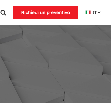
Richiedi un preventivo
IT