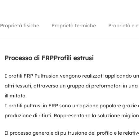
Proprietà fisiche
Proprietà termiche
Proprietà ele
Processo di
FRP
Profili estrusi
I profili FRP Pultrusion vengono realizzati applicando una
altri tessuti, attraverso un gruppo di preformatori in un
illimitata.
I profili pultrusi in FRP sono un'opzione popolare grazie 
produzione di rifiuti. Rappresentano la soluzione miglio
Il processo generale di pultrusione del profilo e le relati