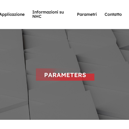
Informazioni su
Applicazione
Parametri
Contatto
NHC