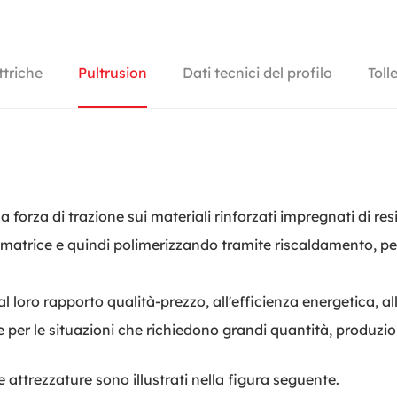
ttriche
Pultrusion
Dati tecnici del profilo
Toll
 forza di trazione sui materiali rinforzati impregnati di re
a matrice e quindi polimerizzando tramite riscaldamento, pe
al loro rapporto qualità-prezzo, all'efficienza energetica, 
re per le situazioni che richiedono grandi quantità, produz
ve attrezzature sono illustrati nella figura seguente.