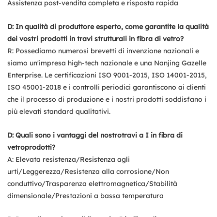
Assistenza post-vendita completa e risposta rapida
D: In qualità di produttore esperto, come garantite la qualità
dei vostri prodotti in travi strutturali in fibra di vetro?
R: Possediamo numerosi brevetti di invenzione nazionali e
siamo un'impresa high-tech nazionale e una Nanjing Gazelle
Enterprise. Le certificazioni ISO 9001-2015, ISO 14001-2015,
ISO 45001-2018 e i controlli periodici garantiscono ai clienti
che il processo di produzione e i nostri prodotti soddisfano i
più elevati standard qualitativi.
D: Quali sono i vantaggi del nostro
travi a I in fibra di
vetro
prodotti?
A: Elevata resistenza/Resistenza agli
urti/Leggerezza/Resistenza alla corrosione/Non
conduttivo/Trasparenza elettromagnetica/Stabilità
dimensionale/Prestazioni a bassa temperatura