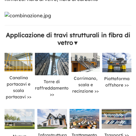
Applicazione di travi strutturali in fibra di
vetro▼
Canalina
Corrimano,
Piattaforma
Torre di
portacavi e
scala e
offshore >>
raffreddamento
scala
recinzione >>
>>
portacavi >>
Infrastruttura
Trattamento
Trasporti >>