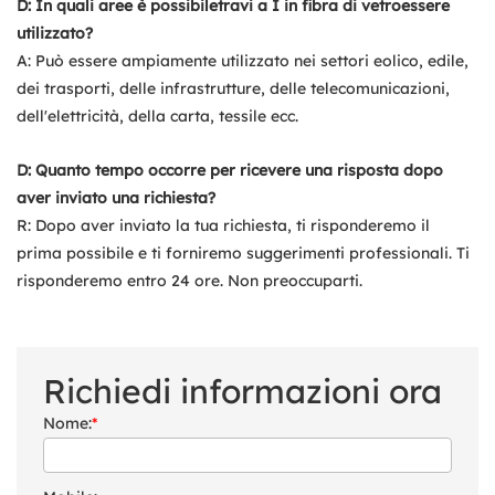
D: In quali aree è possibile
travi a I in fibra di vetro
essere
utilizzato?
A: Può essere ampiamente utilizzato nei settori eolico, edile,
dei trasporti, delle infrastrutture, delle telecomunicazioni,
dell'elettricità, della carta, tessile ecc.
D: Quanto tempo occorre per ricevere una risposta dopo
aver inviato una richiesta?
R: Dopo aver inviato la tua richiesta, ti risponderemo il
prima possibile e ti forniremo suggerimenti professionali. Ti
risponderemo entro 24 ore. Non preoccuparti.
Richiedi informazioni ora
Nome:
*