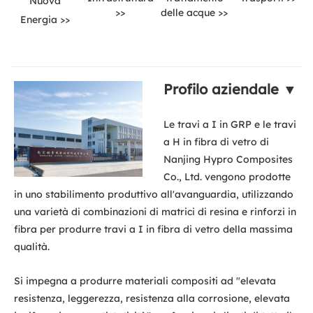
Nuova
>>
delle acque >>
Energia >>
Profilo aziendale ▼
Le travi a I in GRP e le travi
a H in fibra di vetro di
Nanjing Hypro Composites
Co., Ltd. vengono prodotte
in uno stabilimento produttivo all'avanguardia, utilizzando
una varietà di combinazioni di matrici di resina e rinforzi in
fibra per produrre travi a I in fibra di vetro della massima
qualità.
Si impegna a produrre materiali compositi ad "elevata
resistenza, leggerezza, resistenza alla corrosione, elevata