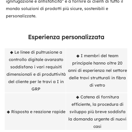
ignifugazione e antistaticità" e a fornire ai clienti di tutto il
mondo soluzioni di prodotti più sicure, sostenibili e
personalizzate.
Esperienza personalizzata
◆ Le linee di pultrusione a
◆ I membri del team
controllo digitale avanzato
principale hanno oltre 20
soddisfano i vari requisiti
anni di esperienza nel settore
dimensionali e di produttività
delle travi strutturali in fibra
del cliente per le travi a I in
di vetro
GRP
◆ Catena di fornitura
efficiente, la procedura di
◆ Risposta e reazione rapide
sviluppo più breve soddisfa
la domanda urgente di nuovi
casi