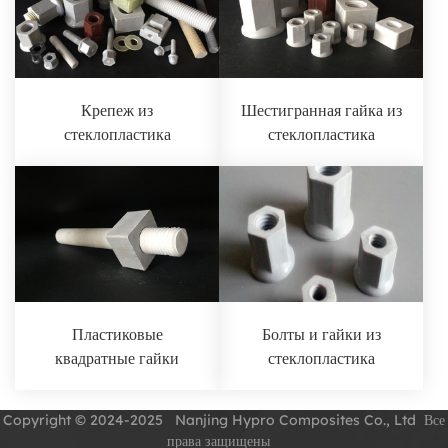
Крепеж из
Шестигранная гайка из
стеклопластика
стеклопластика
Пластиковые
Болты и гайки из
квадратные гайки
стеклопластика
Copyright © 2024-2025 Nanjing Hypro Composites Co., Ltd Все
права защищены