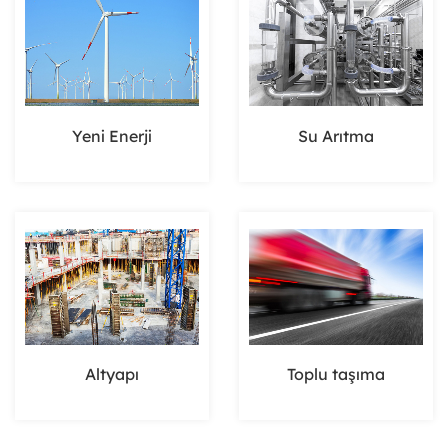
Yeni Enerji
Su Arıtma
Altyapı
Toplu taşıma