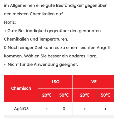
im Allgemeinen eine gute Beständigkeit gegenüber
den meisten Chemikalien auf.
Notiz:
+ Gute Beständigkeit gegenüber den genannten
Chemikalien und Temperaturen.
0 Nach einiger Zeit kann es zu einem leichten Angriff
kommen. Wählen Sie besser ein anderes Harz.
- Nicht für die Anwendung geeignet.
ISO
VE
Chemisch
20℃
50℃
20℃
50℃
AgNO3
+
0
+
+