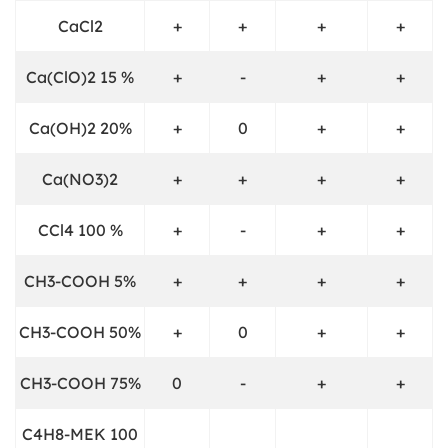
CaCl2
+
+
+
+
Ca(ClO)2 15 %
+
-
+
+
Ca(OH)2 20%
+
0
+
+
Ca(NO3)2
+
+
+
+
CCl4 100 %
+
-
+
+
CH3-COOH 5%
+
+
+
+
CH3-COOH 50%
+
0
+
+
CH3-COOH 75%
0
-
+
+
C4H8-MEK 100