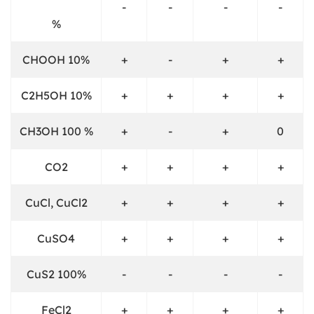
-
-
-
-
%
CHOOH 10%
+
-
+
+
C2H5OH 10%
+
+
+
+
CH3OH 100 %
+
-
+
0
CO2
+
+
+
+
CuCl, CuCl2
+
+
+
+
CuSO4
+
+
+
+
CuS2 100%
-
-
-
-
FeCl2
+
+
+
+