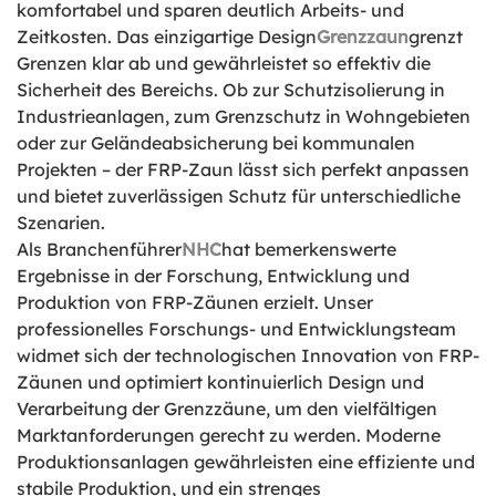
komfortabel und sparen deutlich Arbeits- und
Zeitkosten. Das einzigartige Design
Grenzzaun
grenzt
Grenzen klar ab und gewährleistet so effektiv die
Sicherheit des Bereichs. Ob zur Schutzisolierung in
Industrieanlagen, zum Grenzschutz in Wohngebieten
oder zur Geländeabsicherung bei kommunalen
Projekten – der FRP-Zaun lässt sich perfekt anpassen
und bietet zuverlässigen Schutz für unterschiedliche
Szenarien.
Als Branchenführer
NHC
hat bemerkenswerte
Ergebnisse in der Forschung, Entwicklung und
Produktion von FRP-Zäunen erzielt. Unser
professionelles Forschungs- und Entwicklungsteam
widmet sich der technologischen Innovation von FRP-
Zäunen und optimiert kontinuierlich Design und
Verarbeitung der Grenzzäune, um den vielfältigen
Marktanforderungen gerecht zu werden. Moderne
Produktionsanlagen gewährleisten eine effiziente und
stabile Produktion, und ein strenges