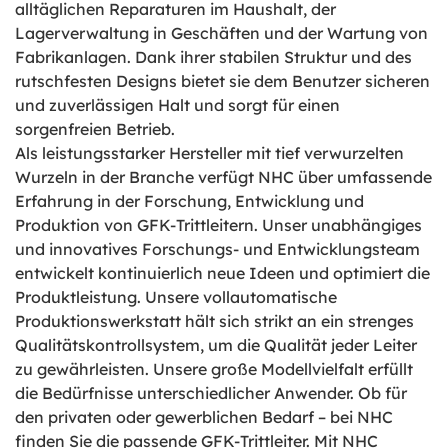
alltäglichen Reparaturen im Haushalt, der
Lagerverwaltung in Geschäften und der Wartung von
Fabrikanlagen. Dank ihrer stabilen Struktur und des
rutschfesten Designs bietet sie dem Benutzer sicheren
und zuverlässigen Halt und sorgt für einen
sorgenfreien Betrieb.
Als leistungsstarker Hersteller mit tief verwurzelten
Wurzeln in der Branche verfügt NHC über umfassende
Erfahrung in der Forschung, Entwicklung und
Produktion von GFK-Trittleitern. Unser unabhängiges
und innovatives Forschungs- und Entwicklungsteam
entwickelt kontinuierlich neue Ideen und optimiert die
Produktleistung. Unsere vollautomatische
Produktionswerkstatt hält sich strikt an ein strenges
Qualitätskontrollsystem, um die Qualität jeder Leiter
zu gewährleisten. Unsere große Modellvielfalt erfüllt
die Bedürfnisse unterschiedlicher Anwender. Ob für
den privaten oder gewerblichen Bedarf – bei NHC
finden Sie die passende GFK-Trittleiter. Mit NHC