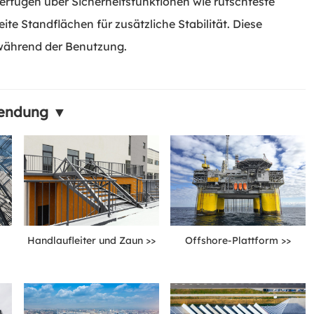
 verfügen über Sicherheitsfunktionen wie rutschfeste
te Standflächen für zusätzliche Stabilität. Diese
 während der Benutzung.
endung ▼
Handlaufleiter und Zaun >>
Offshore-Plattform >>