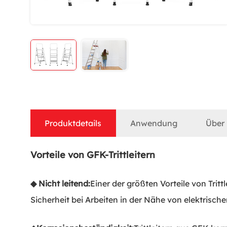
Produktdetails
Anwendung
Über
Vorteile von GFK-Trittleitern
◆ Nicht leitend:
Einer der größten Vorteile von Tritt
Sicherheit bei Arbeiten in der Nähe von elektrisch