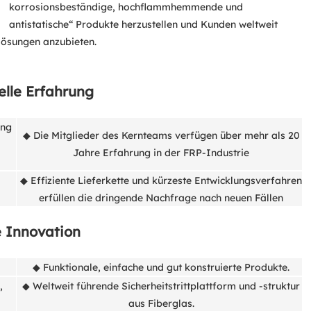
korrosionsbeständige, hochflammhemmende und
antistatische“ Produkte herzustellen und Kunden weltweit
lösungen anzubieten.
elle Erfahrung
ung
◆ Die Mitglieder des Kernteams verfügen über mehr als 20
Jahre Erfahrung in der FRP-Industrie
◆ Effiziente Lieferkette und kürzeste Entwicklungsverfahren
erfüllen die dringende Nachfrage nach neuen Fällen
 Innovation
◆ Funktionale, einfache und gut konstruierte Produkte.
,
◆ Weltweit führende Sicherheitstrittplattform und -struktur
aus Fiberglas.