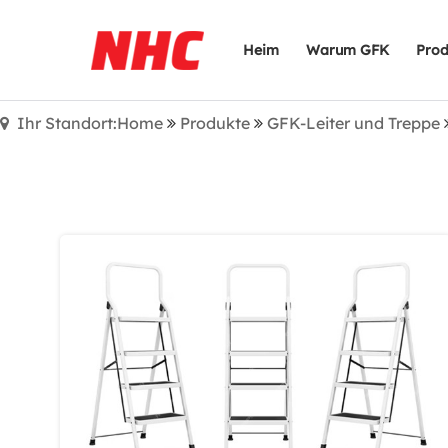
Heim
Warum GFK
Prod
Ihr Standort:Home
Produkte
GFK-Leiter und Treppe