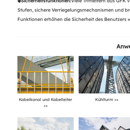
◆
Sicherheitsfunktionen:
Viele Trittleitern aus GFK
Stufen, sichere Verriegelungsmechanismen und brei
Funktionen erhöhen die Sicherheit des Benutzers
Anw
Kabelkanal und Kabelleiter
Kühlturm >>
>>