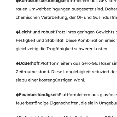
◆
Korrosionsbeständigkeit:
Trittleitern aus GFK kor
rauen Umweltbedingungen ausgesetzt sind. Daher ei
chemischen Verarbeitung, der Öl- und Gasindustrie
◆
Leicht und robust:
Trotz ihres geringen Gewichts 
Festigkeit und Stabilität. Diese Kombination erlei
gleichzeitig die Tragfähigkeit schwerer Lasten.
◆
Dauerhaft:
Plattformleitern aus GFK-Glasfaser si
Zeiträume stand. Diese Langlebigkeit reduziert 
sie zu einer kostengünstigen Wahl.
◆
Feuerbeständigkeit:
Plattformleitern aus glasfas
feuerbeständige Eigenschaften, die sie in Umgeb