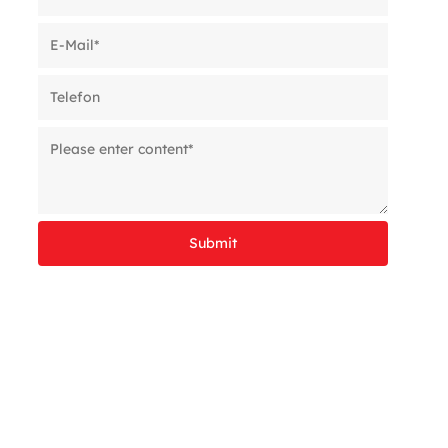
--Formprodukt