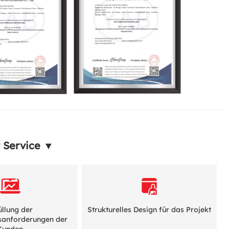
 Service ▼
üllung der
Strukturelles Design für das Projekt
tsanforderungen der
Kunden