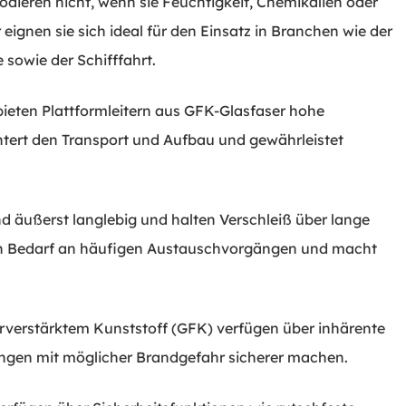
rodieren nicht, wenn sie Feuchtigkeit, Chemikalien oder
gnen sie sich ideal für den Einsatz in Branchen wie der
 sowie der Schifffahrt.
bieten Plattformleitern aus GFK-Glasfaser hohe
chtert den Transport und Aufbau und gewährleistet
nd äußerst langlebig und halten Verschleiß über lange
den Bedarf an häufigen Austauschvorgängen und macht
erverstärktem Kunststoff (GFK) verfügen über inhärente
ungen mit möglicher Brandgefahr sicherer machen.