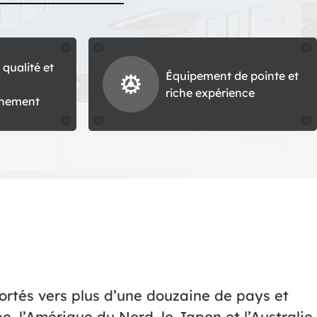
 qualité et
Équipement de pointe et
riche expérience
nnement
rtés vers plus d’une douzaine de pays et
, l’Amérique du Nord, le Japon et l’Australie.