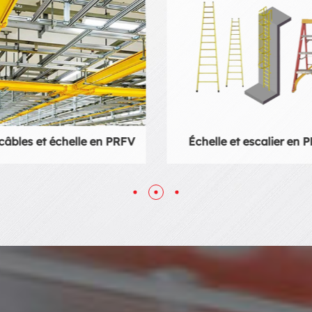
t escalier en PRV et PRF
Main courante en PR