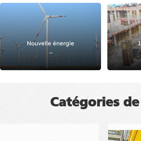
Nouvelle énergie
I
→
Catégories de