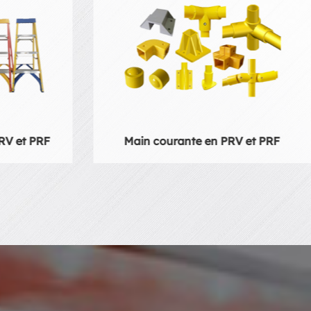
V et PRF
Clôture en PRFV