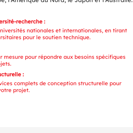
ersité-recherche :
iversités nationales et internationales, en tirant
ersitaires pour le soutien technique.
ur mesure pour répondre aux besoins spécifiques
jets.
cturelle :
vices complets de conception structurelle pour
otre projet.