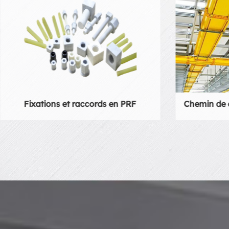
Chemin de câbles et échelle en PRFV
Échelle e