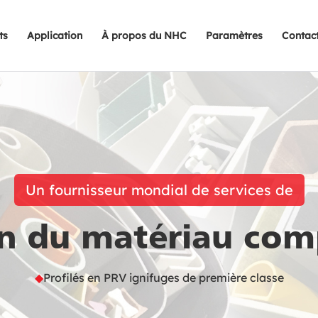
ts
Application
À propos du NHC
Paramètres
Contac
Un fournisseur mondial de services de
on du matériau com
◆
Profilés en PRV ignifuges de première classe