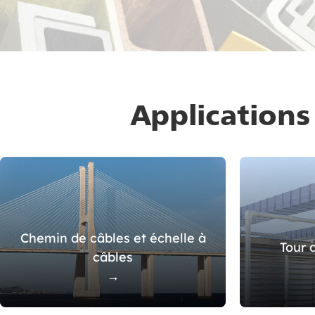
Applications
Chemin de câbles et échelle à
Tour 
câbles
→