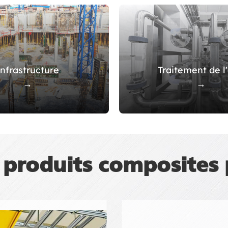
nfrastructure
Traitement de l
→
→
 produits composites 