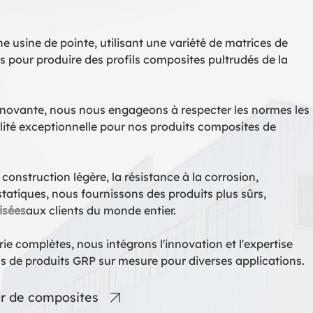
usine de pointe, utilisant une variété de matrices de
es pour produire des profils composites pultrudés de la
nnovante, nous nous engageons à respecter les normes les
ualité exceptionnelle pour nos produits composites de
 construction légère, la résistance à la corrosion,
istatiques, nous fournissons des produits plus sûrs,
isées
aux clients du monde entier.
rie complètes, nous intégrons l'innovation et l'expertise
s de produits GRP sur mesure pour diverses applications.
eur de composites