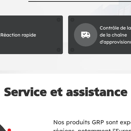
Contrôle de la
Réaction rapide
de la chaîne
d'approvisio
Service et assistance
Nos produits GRP sont expo
régions, notamment l’Europe