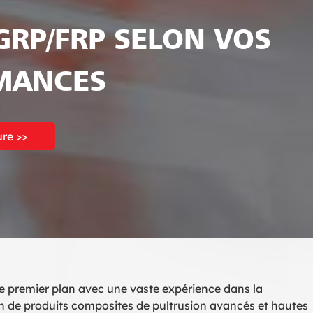
GRP/FRP SELON VOS
RMANCES
re >>
 premier plan avec une vaste expérience dans la
on de produits composites de pultrusion avancés et hautes