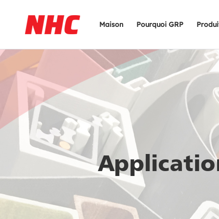
Maison
Pourquoi GRP
Produi
Applicati