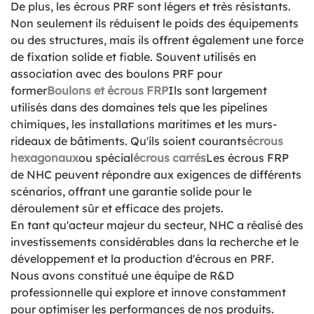
De plus, les écrous PRF sont légers et très résistants.
Non seulement ils réduisent le poids des équipements
ou des structures, mais ils offrent également une force
de fixation solide et fiable. Souvent utilisés en
association avec des boulons PRF pour
former
Boulons et écrous FRP
Ils sont largement
utilisés dans des domaines tels que les pipelines
chimiques, les installations maritimes et les murs-
rideaux de bâtiments. Qu'ils soient courants
écrous
hexagonaux
ou spécial
écrous carrés
Les écrous FRP
de NHC peuvent répondre aux exigences de différents
scénarios, offrant une garantie solide pour le
déroulement sûr et efficace des projets.
En tant qu'acteur majeur du secteur, NHC a réalisé des
investissements considérables dans la recherche et le
développement et la production d'écrous en PRF.
Nous avons constitué une équipe de R&D
professionnelle qui explore et innove constamment
pour optimiser les performances de nos produits.