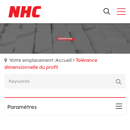
Votre emplacement :Accueil
Tolérance
dimensionnelle du profil
Paramètres