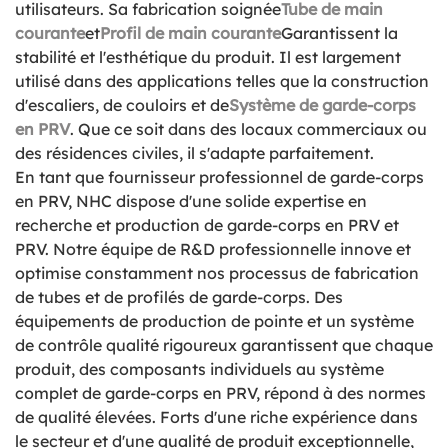
utilisateurs. Sa fabrication soignée
Tube de main
courante
et
Profil de main courante
Garantissent la
stabilité et l'esthétique du produit. Il est largement
utilisé dans des applications telles que la construction
d'escaliers, de couloirs et de
Système de garde-corps
en PRV
. Que ce soit dans des locaux commerciaux ou
des résidences civiles, il s'adapte parfaitement.
En tant que fournisseur professionnel de garde-corps
en PRV, NHC dispose d'une solide expertise en
recherche et production de garde-corps en PRV et
PRV. Notre équipe de R&D professionnelle innove et
optimise constamment nos processus de fabrication
de tubes et de profilés de garde-corps. Des
équipements de production de pointe et un système
de contrôle qualité rigoureux garantissent que chaque
produit, des composants individuels au système
complet de garde-corps en PRV, répond à des normes
de qualité élevées. Forts d'une riche expérience dans
le secteur et d'une qualité de produit exceptionnelle,