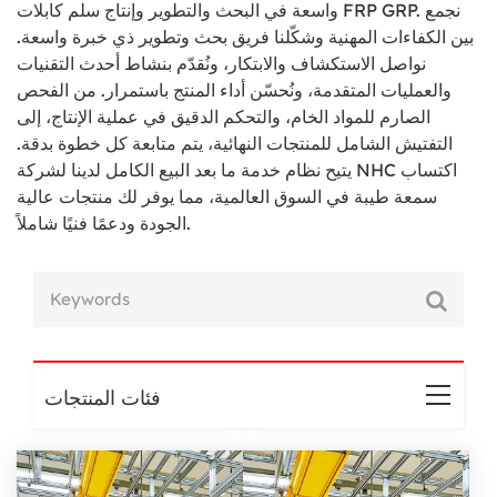
واسعة في البحث والتطوير وإنتاج سلم كابلات FRP GRP. نجمع
بين الكفاءات المهنية وشكّلنا فريق بحث وتطوير ذي خبرة واسعة.
نواصل الاستكشاف والابتكار، ونُقدّم بنشاط أحدث التقنيات
والعمليات المتقدمة، ونُحسّن أداء المنتج باستمرار. من الفحص
الصارم للمواد الخام، والتحكم الدقيق في عملية الإنتاج، إلى
التفتيش الشامل للمنتجات النهائية، يتم متابعة كل خطوة بدقة.
يتيح نظام خدمة ما بعد البيع الكامل لدينا لشركة NHC اكتساب
سمعة طيبة في السوق العالمية، مما يوفر لك منتجات عالية
الجودة ودعمًا فنيًا شاملاً.
فئات المنتجات