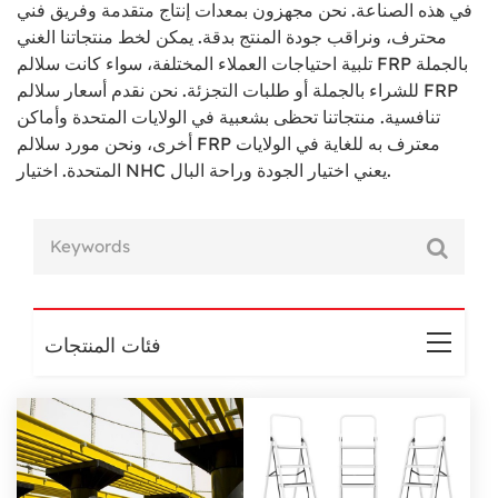
في هذه الصناعة. نحن مجهزون بمعدات إنتاج متقدمة وفريق فني
محترف، ونراقب جودة المنتج بدقة. يمكن لخط منتجاتنا الغني
تلبية احتياجات العملاء المختلفة، سواء كانت سلالم FRP بالجملة
للشراء بالجملة أو طلبات التجزئة. نحن نقدم أسعار سلالم FRP
تنافسية. منتجاتنا تحظى بشعبية في الولايات المتحدة وأماكن
أخرى، ونحن مورد سلالم FRP معترف به للغاية في الولايات
المتحدة. اختيار NHC يعني اختيار الجودة وراحة البال.
فئات المنتجات