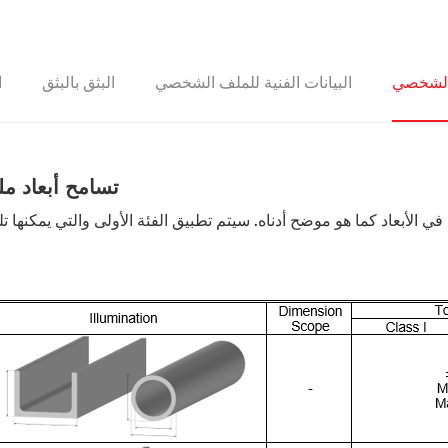
 الشخصي
البيانات الفنية للملف الشخصي
البثق بالبثق
ا
تسامح أبعاد مل