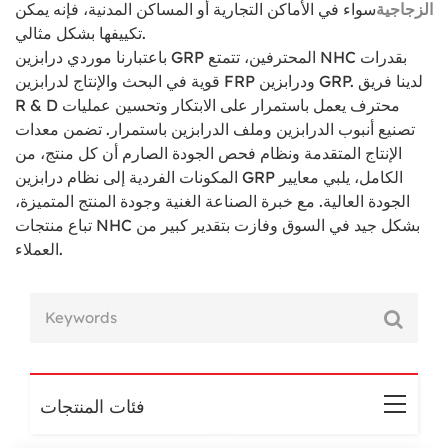
الزجاجية
سواء في الأماكن التجارية أو المساكن المدنية، فإنه يمكن
تكييفها بشكل مثالي.
باعتبارنا موردي درابزين GRP المحترفين، تتمتع NHC بقدرات
قوية في البحث والإنتاج لدرابزين FRP ودرابزين GRP. لدينا فريق
R & D محترف يعمل باستمرار على الابتكار وتحسين عمليات
تصنيع أنبوب الدرابزين وملف الدرابزين باستمرار. تضمن معدات
الإنتاج المتقدمة ونظام فحص الجودة الصارم أن كل منتج، من
المكونات الفردية إلى نظام درابزين GRP الكامل، يلبي معايير
الجودة العالية. مع خبرة الصناعة الغنية وجودة المنتج المتميزة،
تباع منتجات NHC بشكل جيد في السوق وفازت بتقدير كبير من
العملاء.
فئات المنتجات