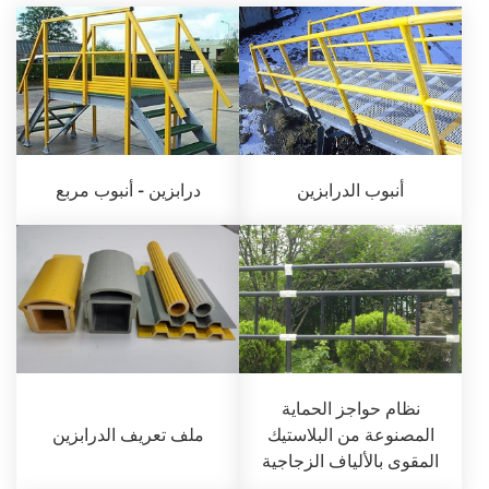
أنبوب الدرابزين
درابزين - أنبوب مربع
نظام حواجز الحماية
المصنوعة من البلاستيك
ملف تعريف الدرابزين
المقوى بالألياف الزجاجية