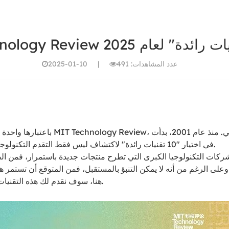
عدد المشاهدات: 491
|
2025-01-10
باعتبارها واحدة من أكثر مراكز الفكر ا
في اختيار "10 تقنيات رائدة" لاكتشاف ليس فقط التقدم التكنولوجي السطحي ولكن أيضًا الاختراقات التكنولوجية ذات الإمكانات التحويلية.
ركات التكنولوجيا الكبرى التي تطرح منتجات جديدة باستمرار، فمن الصعب
هنا، سوف نقدم لك هذه التقنيات العشر الرائدة بالتفصيل في مقالتين. فيما يلي التقنيات الخمس الأولى.