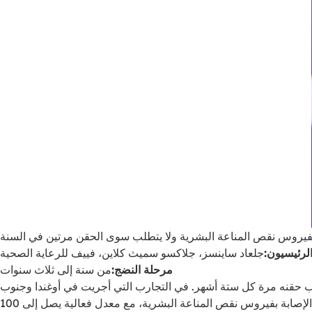
لرئيسيون:
جلعاد ساينسز، جلاكسو سميث كلاين، فييف للرعاية الصحية
مرحلة النضج:
من سنة إلى ثلاث سنوات
 دواء يجب حقنه مرة كل ستة أشهر. في التجارب التي أجريت في أوغندا وجنوب