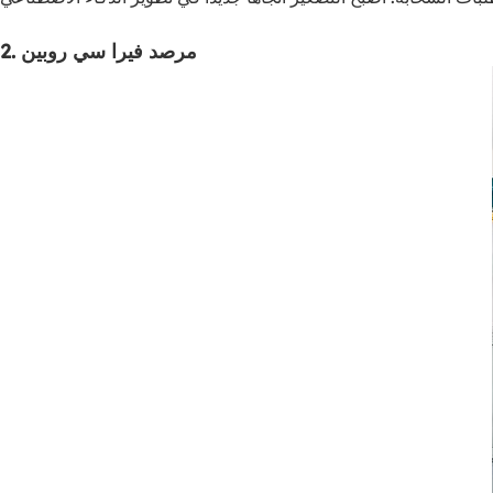
2. مرصد فيرا سي روبين