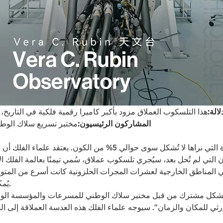
لالة:
المشاركون الرئيسيون:
مختبر تسريع سلاك الوطني
ون التي لم تُحل بعد، سيُجري تلسكوب عملاق، سُمي تيمنًا بعالمة الفل
لمناطق الخارجية لعشرات المجرات الحلزونية كانت أسرع من المتوقع. 
يُمكن رصدها مباشرةً، ولكنها تؤثر بوضوح على مدارات النجوم وبنية الكون.
بشكل مشترك من قبل مختبر سلاك الوطني للمسرعات والمؤسسة الوطنية 
إرثي للمكان والزمان". سيوجه علماء الفلك هذه العدسة العملاقة إلى