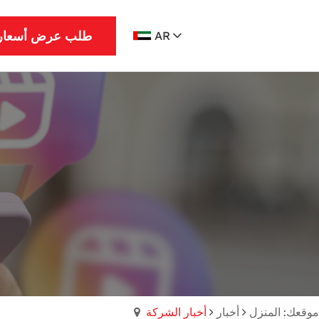
طلب عرض أسعار
AR
موقعك: المنزل
أخبار
أخبار الشركة